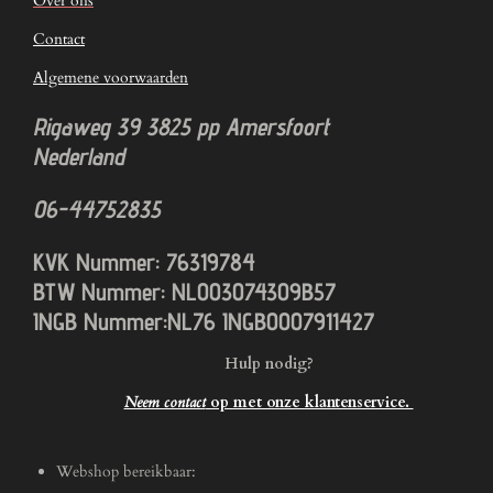
Over ons
Contact
Algemene voorwaarden
Rigaweg 39
3825 pp
Amersfoort
Nederland
06-44752835
KVK Nummer: 76319784
BTW Nummer: NL003074309B57
INGB Nummer:NL76 INGB0007911427
Hulp nodig?
Neem contact
op met onze klantenservice.
Webshop bereikbaar: