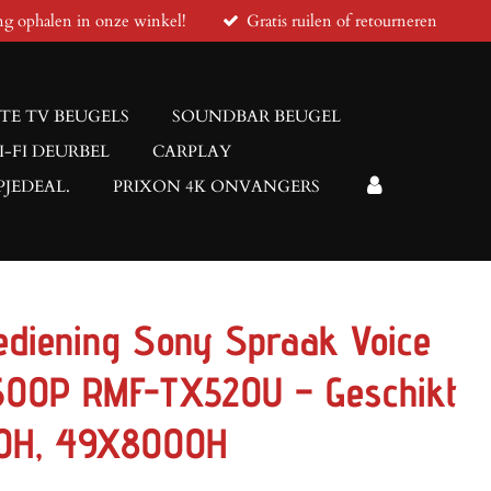
ng ophalen in onze winkel!
Gratis ruilen of retourneren
TE TV BEUGELS
SOUNDBAR BEUGEL
I-FI DEURBEL
CARPLAY
JEDEAL.
PRIXON 4K ONVANGERS
ediening Sony Spraak Voice
500P RMF-TX520U – Geschikt
0H, 49X8000H