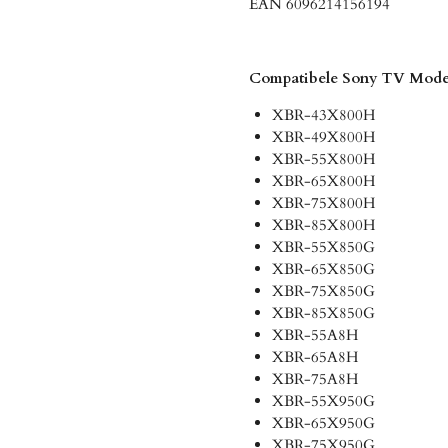
EAN 6096214156194
Compatibele Sony TV Model
XBR-43X800H
XBR-49X800H
XBR-55X800H
XBR-65X800H
XBR-75X800H
XBR-85X800H
XBR-55X850G
XBR-65X850G
XBR-75X850G
XBR-85X850G
XBR-55A8H
XBR-65A8H
XBR-75A8H
XBR-55X950G
XBR-65X950G
XBR-75X950G