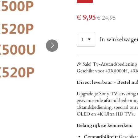
€ 9,95
€ 24,95
In winkelwage
🎉 Sale! Tv-Afstandsbedien
Geschikt voor 43X8000H, 4
Direct leverbaar - Bestel nu
Upgrade je Sony TV-ervaring
geavanceerde afstandsbediening
afstandsbediening, speciaal on
OLED en 4K Ultra HD TV’s.
Belangrijkste kenmerken:
Compatibiliteit:
Geschikt 