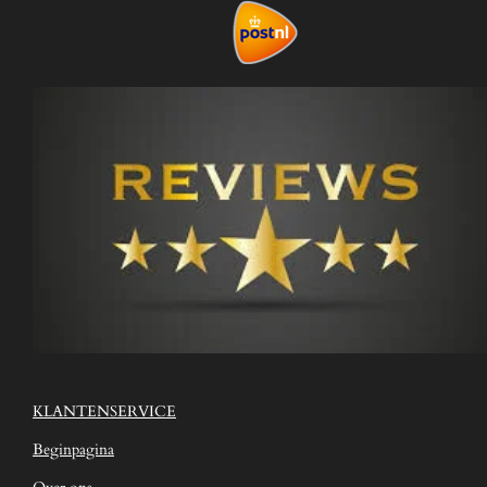
KLANTENSERVICE
Beginpagina