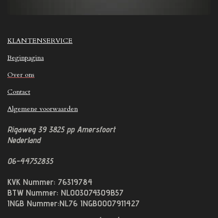
KLANTENSERVICE
Beginpagina
Over ons
Contact
Algemene voorwaarden
Rigaweg 39
3825 pp
Amersfoort
Nederland
06-44752835
KVK Nummer: 76319784
BTW Nummer: NL003074309B57
INGB Nummer:NL76 INGB0007911427