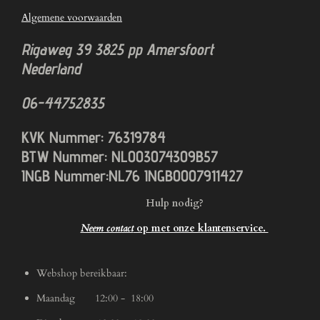
Algemene voorwaarden
Rigaweg 39
3825 pp
Amersfoort
Nederland
06-44752835
KVK Nummer: 76319784
BTW Nummer: NL003074309B57
INGB Nummer:NL76 INGB0007911427
Hulp nodig?
Neem contact
op met onze klantenservice.
Webshop bereikbaar:
Maandag 12:00 - 18:00