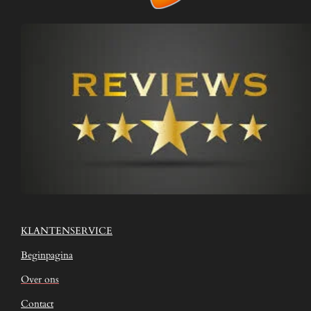
KLANTENSERVICE
Beginpagina
Over ons
Contact