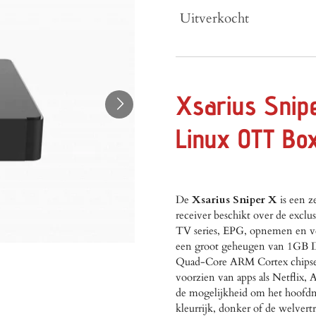
Uitverkocht
Xsarius Snip
Linux OTT Bo
De
Xsarius Sniper X
is een 
receiver beschikt over de excl
TV series, EPG, opnemen en vee
een groot geheugen van 1GB 
Quad-Core ARM Cortex chipset d
voorzien van apps als Netflix,
de mogelijkheid om het hoofdme
kleurrijk, donker of de welvert