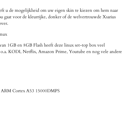
eft u de mogelijkheid om uw eigen skin te kiezen om hem naar
ou gaat voor de kleurrijke, donker of de welvertrouwde Xsarius
over.
inux
an 1GB en 8GB Flash heeft deze linux set-top box veel
jn o.a. KODI, Netflix, Amazon Prime, Youtube en nog vele andere
re ARM Cortex A53 15000DMPS