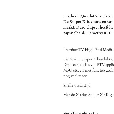
Hisilicon Quad-Core Proce
De Sniper X is voorzien van
markt. Deze chipset heeft h
zapsnelheid. Geniet van HD
PremiumTV High-End Media 
De Xsarius Sniper X beschikt o
Dit is een exclusive IPTV appli
M3U etc. en met functies zoa
nog veel meer...
Snelle opstarttijd
Met de Xsarius Sniper X 4K ge
Verschillende Skins