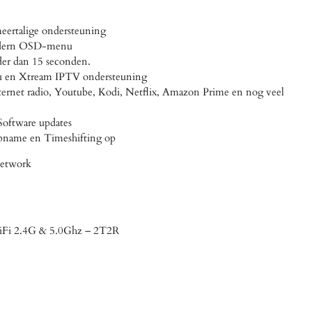
meertalige ondersteuning
modern OSD-menu
nder dan 15 seconden.
u en Xtream IPTV ondersteuning
ternet radio, Youtube, Kodi, Netflix, Amazon Prime en nog veel
oftware updates
name en Timeshifting op
etwork
Fi 2.4G & 5.0Ghz – 2T2R