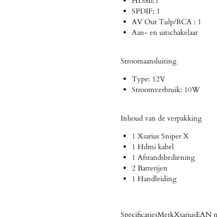
HDMI:1
SPDIF: 1
AV Out Tulp/RCA : 1
Aan- en uitschakelaar
Stroomaansluiting
Type: 12V
Stroomverbruik: 10W
Inhoud van de verpakking
1 Xsarius Sniper X
1 Hdmi kabel
1 Afstandsbediening
2 Batterijen
1 Handleiding
SpecificatiesMerkXsariusEA