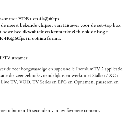
ssor met HDR+ en 4k@60fps
 de meest bekende chipset van Huawei voor de set-top box
et beste beeldkwaliteit en kenmerkt zich ook de hoge
R 4K@60fps in optima forma.
IPTV streamer
ver de zeer hoogwaardige en supersnelle PremiumTV 2 applicatie.
catie die zeer gebruiksvriendelijk is en werkt met Stalker / XC /
ls Live TV, VOD, TV Series en EPG en Opnemen, pauzeren en
niet u binnen 15 seconden van uw favoriete content.