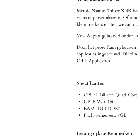
Met de Xsarius Sniper X 4K he
wens te personaliseren. Of u n
kleur, de keuze laten we aan u 
Vele Apps ingebouwd onder L
Door het grote Ram geheugen v
applicaties ingebouwd. Dit zi
OTT Applicaties
Specificaties
CPU: Hisilicon Quad-Co
GPU: Mali-450
RAM: 1GB DDR3
Flash-geheugen: 8GB
Belangrijkste Kenmerken