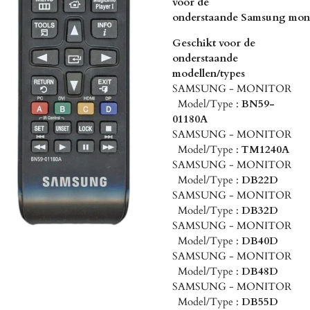
voor de
onderstaande
Samsung
moni
Geschikt voor de
onderstaande
modellen/types
SAMSUNG - MONITOR
Model/Type :
BN59-
01180A
SAMSUNG - MONITOR
Model/Type :
TM1240A
SAMSUNG - MONITOR
Model/Type :
DB22D
SAMSUNG - MONITOR
Model/Type :
DB32D
SAMSUNG - MONITOR
Model/Type :
DB40D
SAMSUNG - MONITOR
Model/Type :
DB48D
SAMSUNG - MONITOR
Model/Type :
DB55D