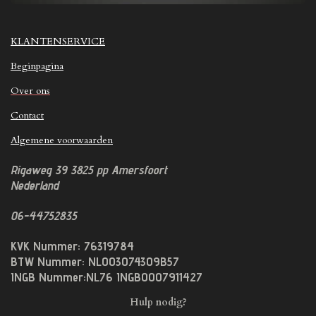
KLANTENSERVICE
Beginpagina
Over ons
Contact
Algemene voorwaarden
Rigaweg 39
3825 pp
Amersfoort
Nederland
06-44752835
KVK Nummer: 76319784
BTW Nummer: NL003074309B57
INGB Nummer:NL76 INGB0007911427
Hulp nodig?