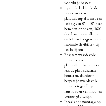
voordat je bestelt
Optimale kijkhoek: de
Perlesmith tv-
plafondbeugel is met een
helling van 0° - 10° naar
beneden of boven, 360°
draaibaar, verschillende
instelbare hoogtes voor
maximale flexibiliteit bij
het bekijken
Bespaart waardevolle
ruimte: onze
plafondhouder voor tv
kan de plafondruimte
benutten, daardoor
bespaar je waardevolle
ruimte en geef je je
huishouden een mooi en
verzorgd uiterlijk
Ideaal voor montage op