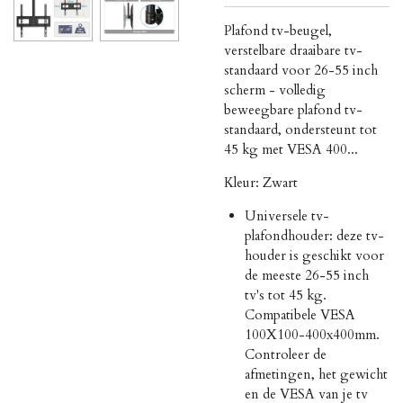
Plafond tv-beugel,
verstelbare draaibare tv-
standaard voor 26-55 inch
scherm - volledig
beweegbare plafond tv-
standaard, ondersteunt tot
45 kg met VESA 400...
Kleur:
Zwart
Universele tv-
plafondhouder: deze tv-
houder is geschikt voor
de meeste 26-55 inch
tv's tot 45 kg.
Compatibele VESA
100X100-400x400mm.
Controleer de
afmetingen, het gewicht
en de VESA van je tv