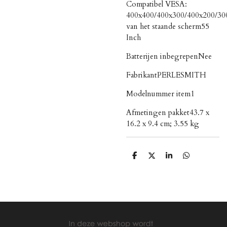
Compatibel VESA:
400x400/400x300/400x200/3
van het staande scherm‎55
Inch
Batterijen inbegrepen‎Nee
Fabrikant‎PERLESMITH
Modelnummer item‎1
Afmetingen pakket‎43.7 x
16.2 x 9.4 cm; 3.55 kg
D
D
S
D
e
e
h
e
l
e
a
l
e
l
r
e
n
e
n