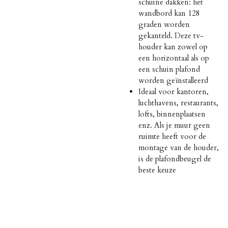
schuine dakken: het
wandbord kan 128
graden worden
gekanteld. Deze tv-
houder kan zowel op
een horizontaal als op
een schuin plafond
worden geïnstalleerd
Ideaal voor kantoren,
luchthavens, restaurants,
lofts, binnenplaatsen
enz. Als je muur geen
ruimte heeft voor de
montage van de houder,
is de plafondbeugel de
beste keuze