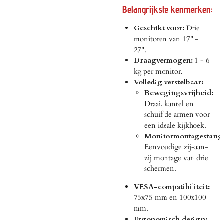
Belangrijkste kenmerken:
Geschikt voor:
Drie
monitoren van 17" -
27".
Draagvermogen:
1 - 6
kg per monitor.
Volledig verstelbaar:
Bewegingsvrijheid:
Draai, kantel en
schuif de armen voor
een ideale kijkhoek.
Monitormontagestan
Eenvoudige zij-aan-
zij montage van drie
schermen.
VESA-compatibiliteit:
75x75 mm en 100x100
mm.
Ergonomisch design: