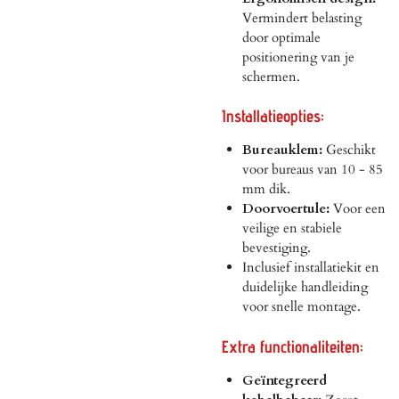
Vermindert belasting
door optimale
positionering van je
schermen.
Installatieopties:
Bureauklem:
Geschikt
voor bureaus van 10 - 85
mm dik.
Doorvoertule:
Voor een
veilige en stabiele
bevestiging.
Inclusief installatiekit en
duidelijke handleiding
voor snelle montage.
Extra functionaliteiten:
Geïntegreerd