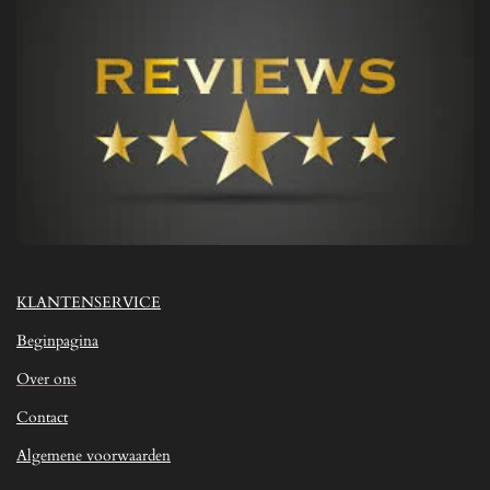
KLANTENSERVICE
Beginpagina
Over ons
Contact
Algemene voorwaarden