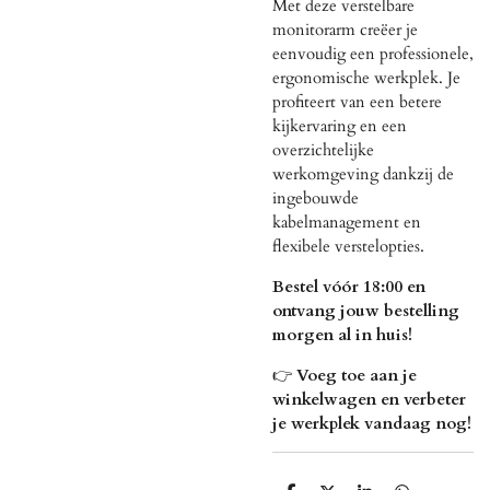
Met deze verstelbare
monitorarm creëer je
eenvoudig een professionele,
ergonomische werkplek. Je
profiteert van een betere
kijkervaring en een
overzichtelijke
werkomgeving dankzij de
ingebouwde
kabelmanagement en
flexibele verstelopties.
Bestel vóór 18:00 en
ontvang jouw bestelling
morgen al in huis!
👉
Voeg toe aan je
winkelwagen en verbeter
je werkplek vandaag nog!