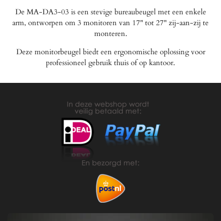
De MA-DA3-03 is een stevige bureaubeugel met een enkele
arm, ontworpen om 3 monitoren van 17" tot 27" zij-aan-zij te
monteren.
Deze monitorbeugel biedt een ergonomische oplossing voor
professioneel gebruik thuis of op kantoor.