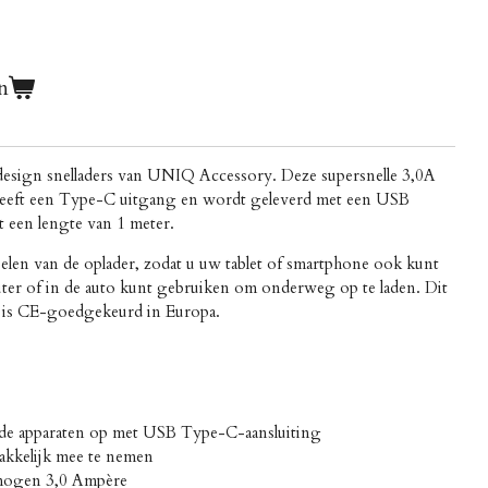
n
design snelladers van UNIQ Accessory. Deze supersnelle 3,0A
e heeft een Type-C uitgang en wordt geleverd met een USB
 een lengte van 1 meter.
elen van de oplader, zodat u uw tablet of smartphone ook kunt
er of in de auto kunt gebruiken om onderweg op te laden. Dit
is CE-goedgekeurd in Europa.
nde apparaten op met USB Type-C-aansluiting
kkelijk mee te nemen
mogen 3,0 Ampère