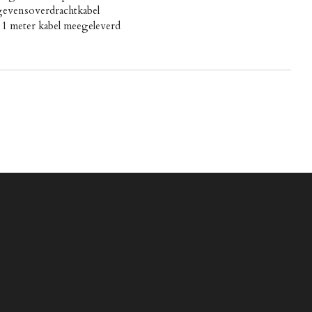
gevensoverdrachtkabel
 meter kabel meegeleverd