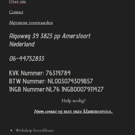
Over ons
Contact
Algemene voorwaarden
Rigaweg 39
3825 pp
Amersfoort
Nederland
06-44752835
KVK Nummer: 76319784
BTW Nummer: NL003074309B57
INGB Nummer:NL76 INGB0007911427
Hulp nodig?
Neem contact
op met onze klantenservice.
Webshop bereikbaar: