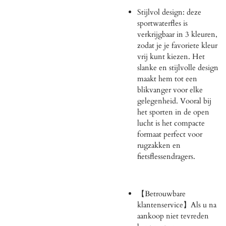
Stijlvol design: deze
sportwaterfles is
verkrijgbaar in 3 kleuren,
zodat je je favoriete kleur
vrij kunt kiezen. Het
slanke en stijlvolle design
maakt hem tot een
blikvanger voor elke
gelegenheid. Vooral bij
het sporten in de open
lucht is het compacte
formaat perfect voor
rugzakken en
fietsflessendragers.
【Betrouwbare
klantenservice】Als u na
aankoop niet tevreden