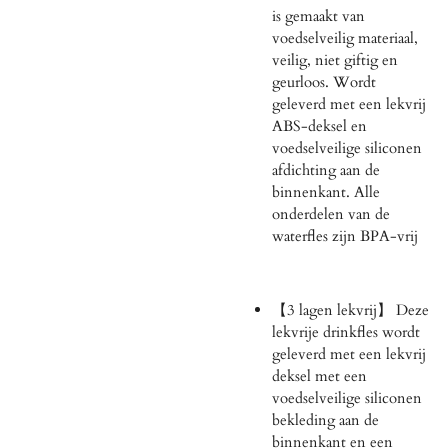
is gemaakt van
voedselveilig materiaal,
veilig, niet giftig en
geurloos. Wordt
geleverd met een lekvrij
ABS-deksel en
voedselveilige siliconen
afdichting aan de
binnenkant. Alle
onderdelen van de
waterfles zijn BPA-vrij
【3 lagen lekvrij】 Deze
lekvrije drinkfles wordt
geleverd met een lekvrij
deksel met een
voedselveilige siliconen
bekleding aan de
binnenkant en een