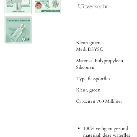
Uitverkocht
Kleur:
groen
Merk
DSYSC
Materiaal
Polypropyleen
Siliconen
Type fles
sportfles
Kleur,
groen
Capaciteit
700 Milliliter
100% veilig en gezond
materiaal: deze waterfles