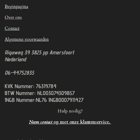
Beginpagina
Over ons
Contact
Algemene voorwaarden
Rigaweg 39
3825 pp
Amersfoort
Nederland
06-44752835
KVK Nummer: 76319784
BTW Nummer: NL003074309B57
INGB Nummer:NL76 INGB0007911427
Hulp nodig?
Neem contact
op met onze klantenservice.