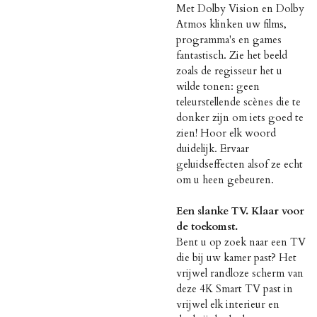
Met Dolby Vision en Dolby
Atmos klinken uw films,
programma's en games
fantastisch. Zie het beeld
zoals de regisseur het u
wilde tonen: geen
teleurstellende scènes die te
donker zijn om iets goed te
zien! Hoor elk woord
duidelijk. Ervaar
geluidseffecten alsof ze echt
om u heen gebeuren.
Een slanke TV. Klaar voor
de toekomst.
Bent u op zoek naar een TV
die bij uw kamer past? Het
vrijwel randloze scherm van
deze 4K Smart TV past in
vrijwel elk interieur en