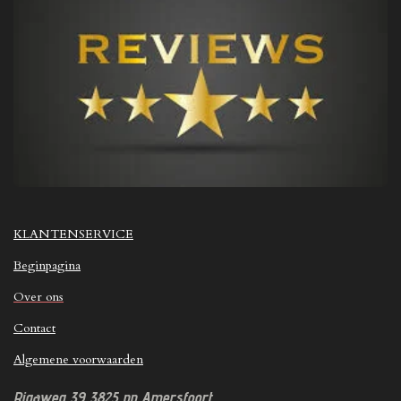
KLANTENSERVICE
Beginpagina
Over ons
Contact
Algemene voorwaarden
Rigaweg 39
3825 pp
Amersfoort