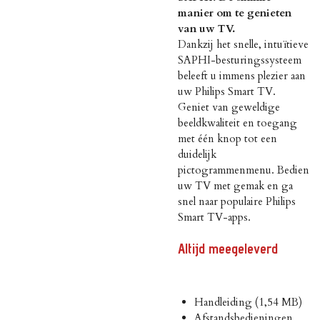
manier om te genieten
van uw TV.
Dankzij het snelle, intuïtieve
SAPHI-besturingssysteem
beleeft u immens plezier aan
uw Philips Smart TV.
Geniet van geweldige
beeldkwaliteit en toegang
met één knop tot een
duidelijk
pictogrammenmenu. Bedien
uw TV met gemak en ga
snel naar populaire Philips
Smart TV-apps.
Altijd meegeleverd
Handleiding
(1,54 MB)
Afstandsbedieningen