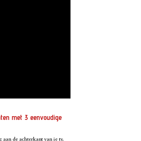
nuten met 3 eenvoudige
g aan de achterkant van je tv.