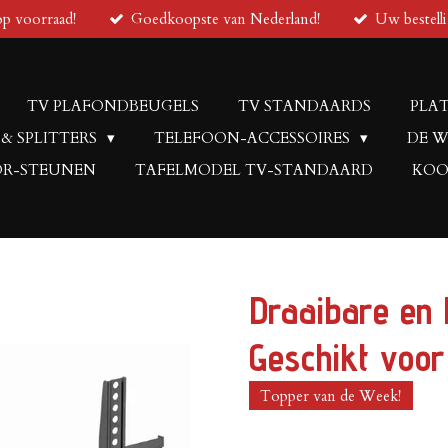
op voorraad!
Goedkoopste van Nederland!
Uw bestell
TV PLAFONDBEUGELS
TV STANDAARDS
PLAT
 & SPLITTERS
TELEFOON-ACCESSOIRES
DE W
R-STEUNEN
TAFELMODEL TV-STANDAARD
KOO
Draaibare en
Geschikt voor
Topper van de Week!