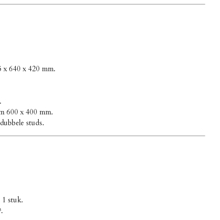
5 x 640 x 420 mm.
.
/m 600 x 400 mm.
 dubbele studs.
: 1 stuk.
.