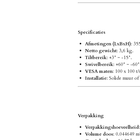
Specificaties
Afmetingen (LxBxH)
: 35
Netto gewicht
: 3,6 kg.
Tiltbereik
: +3° ~ -15°.
Swivelbereik
: +60° ~ -60°
VESA maten
: 100 x 100 t
Installatie
: Solide muur of
Verpakking
Verpakkingshoeveelheid
Volume doos
: 0.044649 m³