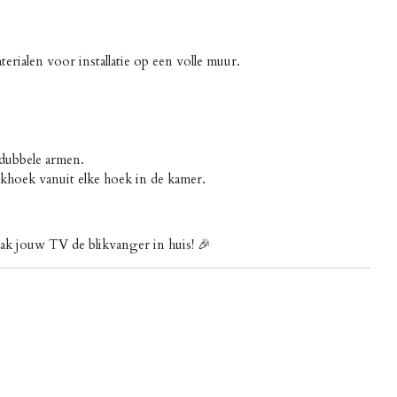
rialen voor installatie op een volle muur.
 dubbele armen.
jkhoek vanuit elke hoek in de kamer.
ak jouw TV de blikvanger in huis! 🎉