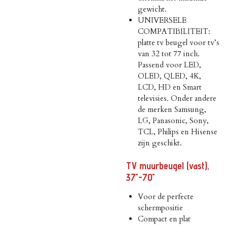
gewicht.
UNIVERSELE
COMPATIBILITEIT:
platte tv beugel voor tv’s
van 32 tot 77 inch.
Passend voor LED,
OLED, QLED, 4K,
LCD, HD en Smart
televisies. Onder andere
de merken Samsung,
LG, Panasonic, Sony,
TCL, Philips en Hisense
zijn geschikt.
TV muurbeugel (vast),
37"-70"
Voor de perfecte
schermpositie
Compact en plat