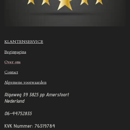
KLANTENSERVICE
Beginpagina
Over ons
Contact
Algemene voorwaarden
Rigaweg 39
3825 pp
Amersfoort
Nederland
06-44752835
KVK Nummer: 76319784