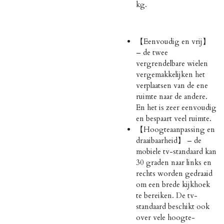
kg.
【Eenvoudig en vrij】
– de twee
vergrendelbare wielen
vergemakkelijken het
verplaatsen van de ene
ruimte naar de andere.
En het is zeer eenvoudig
en bespaart veel ruimte.
【Hoogteaanpassing en
draaibaarheid】 – de
mobiele tv-standaard kan
30 graden naar links en
rechts worden gedraaid
om een brede kijkhoek
te bereiken. De tv-
standaard beschikt ook
over vele hoogte-