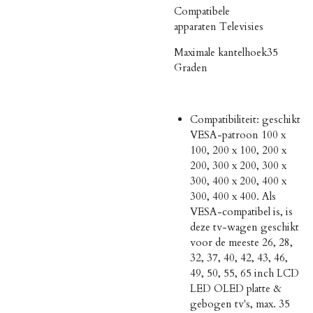
Compatibele
apparaten
Televisies
Maximale kantelhoek
35
Graden
Compatibiliteit: geschikt
VESA-patroon 100 x
100, 200 x 100, 200 x
200, 300 x 200, 300 x
300, 400 x 200, 400 x
300, 400 x 400. Als
VESA-compatibel is, is
deze tv-wagen geschikt
voor de meeste 26, 28,
32, 37, 40, 42, 43, 46,
49, 50, 55, 65 inch LCD
LED OLED platte &
gebogen tv's, max. 35