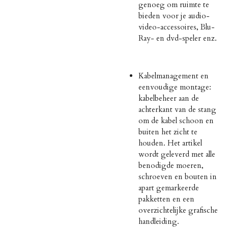
genoeg om ruimte te
bieden voor je audio-
video-accessoires, Blu-
Ray- en dvd-speler enz.
Kabelmanagement en
eenvoudige montage:
kabelbeheer aan de
achterkant van de stang
om de kabel schoon en
buiten het zicht te
houden. Het artikel
wordt geleverd met alle
benodigde moeren,
schroeven en bouten in
apart gemarkeerde
pakketten en een
overzichtelijke grafische
handleiding.