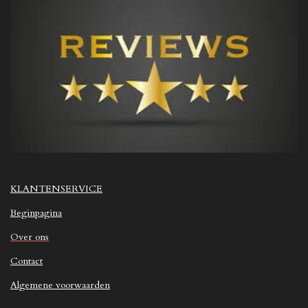
KLANTENSERVICE
Beginpagina
Over ons
Contact
Algemene voorwaarden