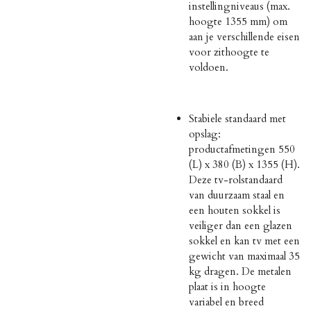
instellingniveaus (max.
hoogte 1355 mm) om
aan je verschillende eisen
voor zithoogte te
voldoen.
Stabiele standaard met
opslag:
productafmetingen 550
(L) x 380 (B) x 1355 (H).
Deze tv-rolstandaard
van duurzaam staal en
een houten sokkel is
veiliger dan een glazen
sokkel en kan tv met een
gewicht van maximaal 35
kg dragen. De metalen
plaat is in hoogte
variabel en breed